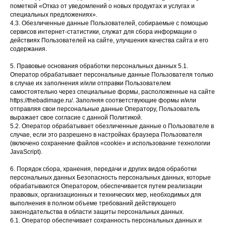
пометкой «Отказ от уведомлений о новых продуктах и услугах и
специальных предложениях».
4.3. Обезличенные данные Пользователей, собираемые с помощью
сервисов интернет-статистики, служат для сбора информации о
действиях Пользователей на сайте, улучшения качества сайта и его
содержания.
5. Правовые основания обработки персональных данных 5.1.
Оператор обрабатывает персональные данные Пользователя только
в случае их заполнения и/или отправки Пользователем
самостоятельно через специальные формы, расположенные на сайте
https://thebadimage.ru/. Заполняя соответствующие формы и/или
отправляя свои персональные данные Оператору, Пользователь
выражает свое согласие с данной Политикой.
5.2. Оператор обрабатывает обезличенные данные о Пользователе в
случае, если это разрешено в настройках браузера Пользователя
(включено сохранение файлов «cookie» и использование технологии
JavaScript).
6. Порядок сбора, хранения, передачи и других видов обработки
персональных данных Безопасность персональных данных, которые
обрабатываются Оператором, обеспечивается путем реализации
правовых, организационных и технических мер, необходимых для
выполнения в полном объеме требований действующего
законодательства в области защиты персональных данных.
6.1. Оператор обеспечивает сохранность персональных данных и