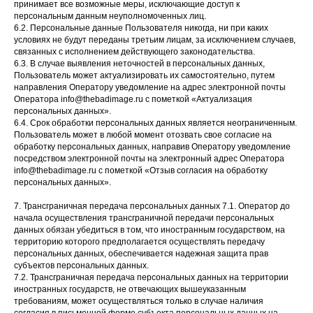
принимает все возможные меры, исключающие доступ к
персональным данным неуполномоченных лиц.
6.2. Персональные данные Пользователя никогда, ни при каких
условиях не будут переданы третьим лицам, за исключением случаев,
связанных с исполнением действующего законодательства.
6.3. В случае выявления неточностей в персональных данных,
Пользователь может актуализировать их самостоятельно, путем
направления Оператору уведомление на адрес электронной почты
Оператора info@thebadimage.ru с пометкой «Актуализация
персональных данных».
6.4. Срок обработки персональных данных является неограниченным.
Пользователь может в любой момент отозвать свое согласие на
обработку персональных данных, направив Оператору уведомление
посредством электронной почты на электронный адрес Оператора
info@thebadimage.ru с пометкой «Отзыв согласия на обработку
персональных данных».
7. Трансграничная передача персональных данных 7.1. Оператор до
начала осуществления трансграничной передачи персональных
данных обязан убедиться в том, что иностранным государством, на
территорию которого предполагается осуществлять передачу
персональных данных, обеспечивается надежная защита прав
субъектов персональных данных.
7.2. Трансграничная передача персональных данных на территории
иностранных государств, не отвечающих вышеуказанным
требованиям, может осуществляться только в случае наличия