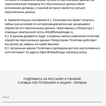
согласия в письменной форме субъекта персональных данных на
трансграничную передачу его персональных данных и/или
исполнения договора, стороной которого является субъект
персональных данных.
8. Заключительные положения 8.1. Пользователь может получить
любые разъяснения по интересующим вопросам, касающимся
обработки его персональных данных, обратившись к Оператору с
помощью электронной почты info@thebadimage.ru.
8.2. В данном документе будут отражены любые изменения политики
обработки персональных данных Оператором. Политика действует
бессрочно до замены ее новой версией.
8.3. Актуальная версия Политики в свободном доступе расположена в
сети Интернет по адресу https://thebadimage.ru/privacy-policy
ПОДПИШИСЬ НА РАССЫЛКУ И УЗНАВАЙ
О НОВЫХ ПОСТУПЛЕНИЯХ И АКЦИЯХ - ПЕРВЫМ