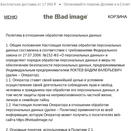
есплатная доставка от 17 000 ₽
Оплачивайте покупки Долями и в Сплит
КОРЗИНА
МЕНЮ
Политика в отношении обработки персональных данных
1. Общие положения Настоящая политика обработки персональных
данных составлена в соответствии с требованиями Федерального
закона от 27.07.2006. №152-ФЗ «О персональных данных» и
определяет порядок обработки персональных данных и меры по
обеспечению безопасности персональных данных, предпринимаемые
Индивидуальным предпринимателем ЛОКТЕВ ВАДИМ ВАЛЕРЬЕВИЧ
(далее – Оператор).
1.1. Оператор ставит своей важнейшей целью и условием
осуществления своей деятельности соблюдение прав и свобод
человека и гражданина при обработке его персональных данных, в
том числе защиты прав на неприкосновенность частной жизни,
личную и семейную тайну.
1.2. Настоящая политика Оператора в отношении обработки
персональных данных (далее – Политика) применяется ко всей
информации, которую Оператор может получить о посетителях веб-
сайта https://thebadimage.ru/
2. Основные понятия, используемые в Политике 2.1.