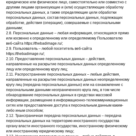
юридическое или физическое лицо, самостоятельно или совместно с
другими лицами организующие и (или) осуществляющие обработку
персональных данных, а также определяющие цели обработки
персональных данных, состав персональных данных, подлежащих
обработке, действия (операции), совершаемые с персональными
данными;
2.8. Персональные данные – любая информация, относящаяся прямо
или косвенно к определенному или определяемому Пользователю
веб-сайта https://thebadimage.ru/;
2.9. Пользователь – любой посетитель веб-сайта
https://thebadimage.ru/;
2.10. Предоставление персональных данных – действия,
направленные на раскрытие персональных данных определенному
лицу или определенному кругу лиц;
2.11. Распространение персональных данных – любые действия,
направленные на раскрытие персональных данных неопределенному
кругу лиц (передача персональных данных) или на ознакомление с
персональными данными неограниченного круга лиц, в том числе
обнародование персональных данных в средствах массовой
информации, размещение в информационно-телекоммуникационных
сетях или предоставление доступа к персональным данным каким-
либо иным способом;
2.12. Трансграничная передача персональных данных – передача
персональных данных на территорию иностранного государства
органу власти иностранного государства, иностранному физическому
или иностранному юридическому лицу;