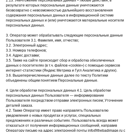
2.13. Уничтожение персональных данных – любые действия, в
результате которых персональные данные уничтожаются
безвозвратно с невозможностью дальнейшего восстановления
содержания персональных данных в информационной системе
персональных данных и (или) уничтожаются материальные носители
персональных данных.
3. Оператор может обрабатывать следующие персональные данные
Пользователя 3.1. Фамилия, имя, отчество;
3.2. Электронный адрес;
3.3. Номера телефонов;
3.4. Адрес доставки;
3.5. Также на сайте происходит сбор и обработка обезличенных
данных о посетителях (в т.ч. файлов «cookie») с помощью сервисов
интернет-статистики (Яндекс Метрика и Гугл Аналитика и других).
3.6. Вышеперечисленные данные далее по тексту Политики
объединены общим понятием Персональные данные.
4. Цели обработки персональных данных 4.1. Цель обработки
персональных данных Пользователя — информирование
Пользователя посредством отправки электронных писем; Уточнение
деталей заказа.
4.2. Также Оператор имеет право направлять Пользователю
уведомления о новых продуктах и услугах, специальных
предложениях и различных событиях. Пользователь всегда может
отказаться от получения информационных сообщений, направив
Оператору письмо на адрес электронной почты info@thebadimage.ru с