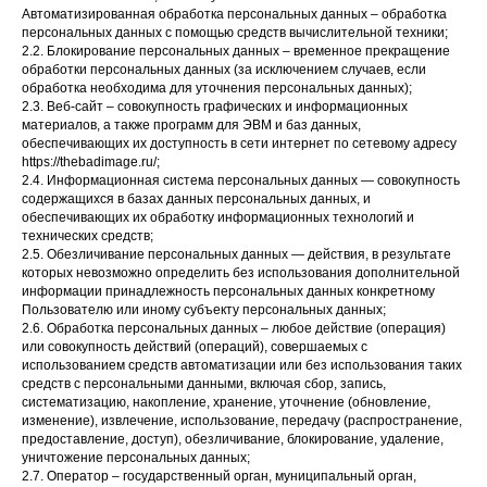
Автоматизированная обработка персональных данных – обработка
персональных данных с помощью средств вычислительной техники;
2.2. Блокирование персональных данных – временное прекращение
обработки персональных данных (за исключением случаев, если
обработка необходима для уточнения персональных данных);
2.3. Веб-сайт – совокупность графических и информационных
материалов, а также программ для ЭВМ и баз данных,
обеспечивающих их доступность в сети интернет по сетевому адресу
https://thebadimage.ru/;
2.4. Информационная система персональных данных — совокупность
содержащихся в базах данных персональных данных, и
обеспечивающих их обработку информационных технологий и
технических средств;
2.5. Обезличивание персональных данных — действия, в результате
которых невозможно определить без использования дополнительной
информации принадлежность персональных данных конкретному
Пользователю или иному субъекту персональных данных;
2.6. Обработка персональных данных – любое действие (операция)
или совокупность действий (операций), совершаемых с
использованием средств автоматизации или без использования таких
средств с персональными данными, включая сбор, запись,
систематизацию, накопление, хранение, уточнение (обновление,
изменение), извлечение, использование, передачу (распространение,
предоставление, доступ), обезличивание, блокирование, удаление,
уничтожение персональных данных;
2.7. Оператор – государственный орган, муниципальный орган,