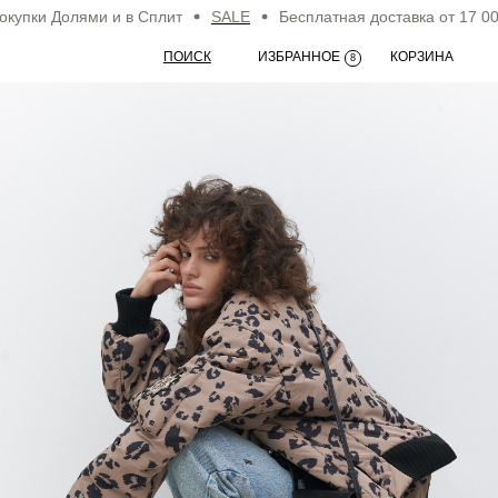
ки Долями и в Сплит
SALE
Бесплатная доставка от 17 000 ₽
ПОИСК
ИЗБРАННОЕ
КОРЗИНА
8
ALINA
lookbook fw'24
look