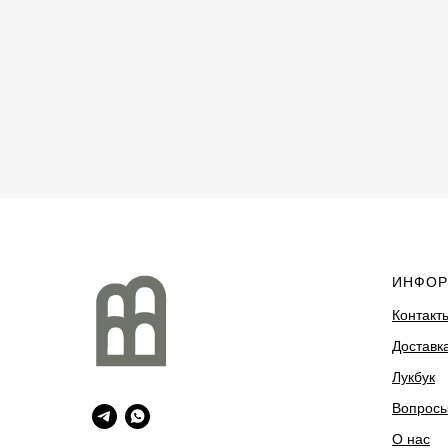
ИНФОР
Контакт
Доставка
Лукбук
Вопрос
О нас