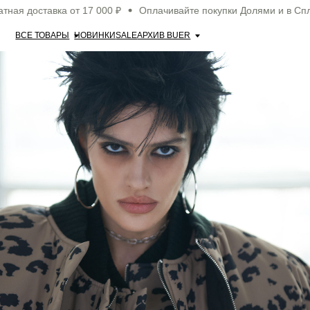
 доставка от 17 000 ₽
Оплачивайте покупки Долями и в Сплит
ВСЕ ТОВАРЫ
НОВИНКИ
SALE
АРХИВ BUER
ALINA
lookbook fw'24
look