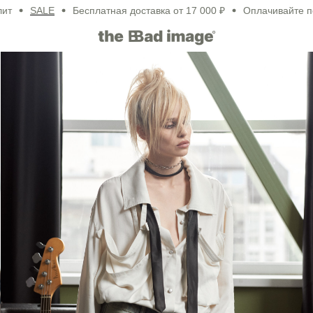
SALE
Бесплатная доставка от 17 000 ₽
Оплачивайте покуп
HANNA
lookbook fw'24
look