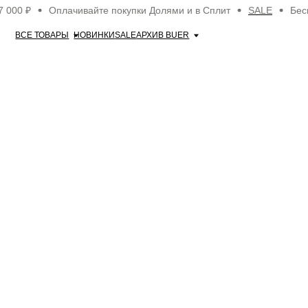
00 ₽
Оплачивайте покупки Долями и в Сплит
SALE
Беспла
ВСЕ ТОВАРЫ
НОВИНКИ
SALE
АРХИВ BUER