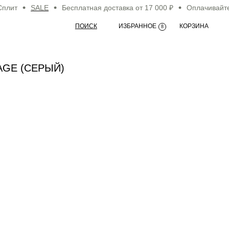
ит
SALE
Бесплатная доставка от 17 000 ₽
Оплачивайте по
ПОИСК
ИЗБРАННОЕ
КОРЗИНА
8
AGE (СЕРЫЙ)