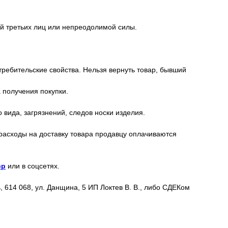
ий третьих лиц или непреодолимой силы.
требительские свойства. Нельзя вернуть товар, бывший
 получения покупки.
вида, загрязнений, следов носки изделия.
 расходы на доставку товара продавцу оплачиваются
pp
или в соцсетях.
 614 068, ул. Данщина, 5 ИП Локтев В. В., либо СДЕКом