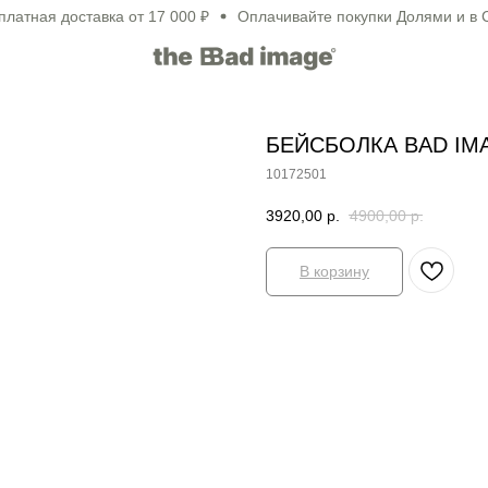
тная доставка от 17 000 ₽
Оплачивайте покупки Долями и в Спл
БЕЙСБОЛКА BAD IM
10172501
3920,00
р.
4900,00
р.
В корзину