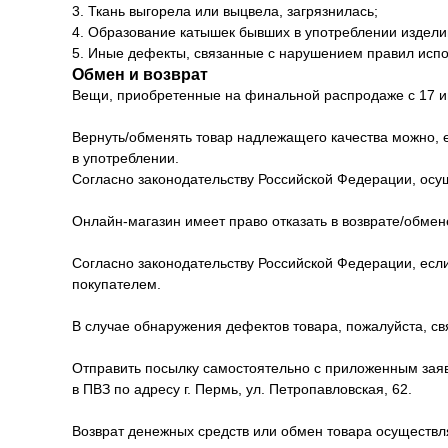
3. Ткань выгорела или выцвела, загрязнилась;
4. Образование катышек бывших в употреблении издели
5. Иные дефекты, связанные с нарушением правил испо
Обмен и возврат
Вещи, приобретенные на финальной распродаже с 17 ию
Вернуть/обменять товар надлежащего качества можно, е
в употреблении.
Согласно законодательству Российской Федерации, осущ
Онлайн-магазин имеет право отказать в возврате/обмен
Согласно законодательству Российской Федерации, если
покупателем.
В случае обнаружения дефектов товара, пожалуйста, 
Отправить посылку самостоятельно с приложенным заявл
в ПВЗ по адресу г. Пермь, ул. Петропавловская, 62.
Возврат денежных средств или обмен товара осуществл