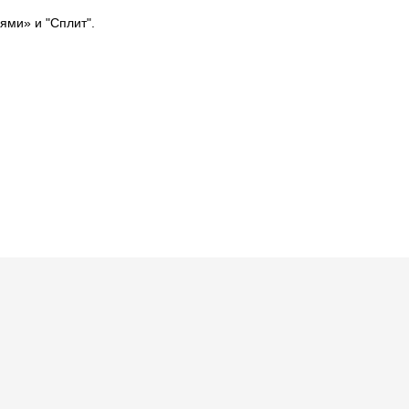
ями» и "Сплит".