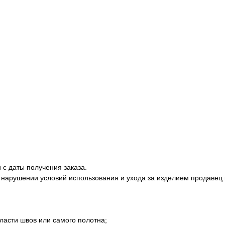
 с даты получения заказа.
 нарушении условий использования и ухода за изделием продавец 
бласти швов или самого полотна;