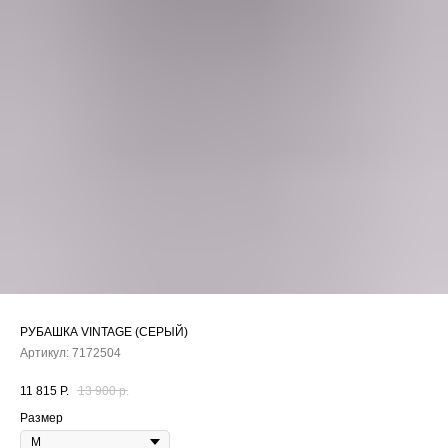
РУБАШКА VINTAGE (СЕРЫЙ)
Артикул:
7172504
11 815
Р.
13 900
р.
Размер