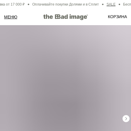
а от 17 000 ₽
Оплачивайте покупки Долями и в Сплит
SALE
Беспл
КОРЗИНА
МЕНЮ