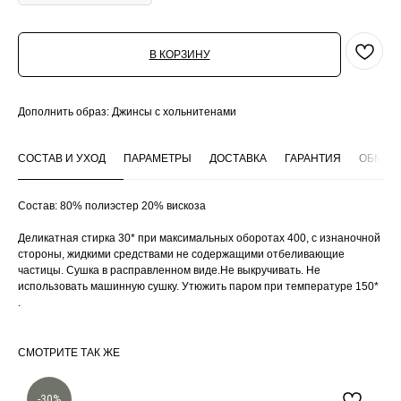
В КОРЗИНУ
Дополнить образ: Джинсы с хольнитенами
СОСТАВ И УХОД
ПАРАМЕТРЫ
ДОСТАВКА
ГАРАНТИЯ
ОБМЕН 
Состав: 80% полиэстер 20% вискоза
Деликатная стирка 30* при максимальных оборотах 400, с изнаночной
стороны, жидкими средствами не содержащими отбеливающие
частицы. Сушка в расправленном виде.Не выкручивать. Не
использовать машинную сушку. Утюжить паром при температуре 150*
.
СМОТРИТЕ ТАК ЖЕ
-30%