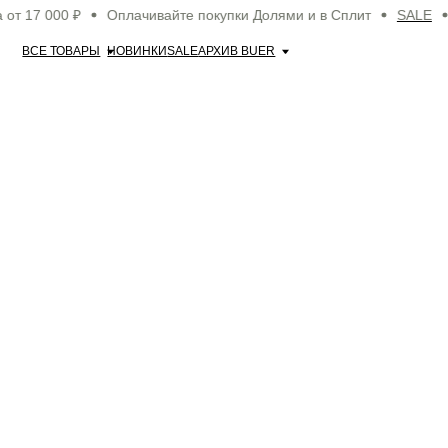
17 000 ₽
Оплачивайте покупки Долями и в Сплит
SALE
Бе
ВСЕ ТОВАРЫ
НОВИНКИ
SALE
АРХИВ BUER