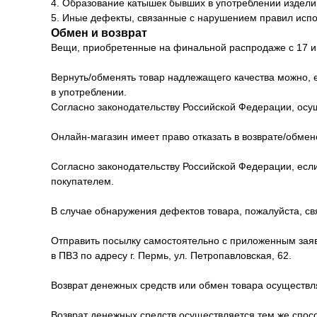
4. Образование катышек бывших в употреблении издели
5. Иные дефекты, связанные с нарушением правил испо
Обмен и возврат
Вещи, приобретенные на финальной распродаже с 17 ию
Вернуть/обменять товар надлежащего качества можно, е
в употреблении.
Согласно законодательству Российской Федерации, осущ
Онлайн-магазин имеет право отказать в возврате/обмен
Согласно законодательству Российской Федерации, если
покупателем.
В случае обнаружения дефектов товара, пожалуйста, 
Отправить посылку самостоятельно с приложенным заявл
в ПВЗ по адресу г. Пермь, ул. Петропавловская, 62.
Возврат денежных средств или обмен товара осуществл
Возврат денежных средств осуществляется тем же спосо