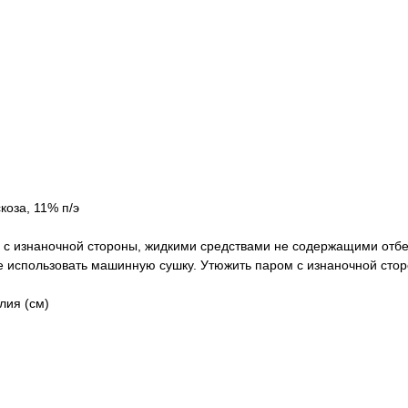
коза, 11% п/э
, с изнаночной стороны, жидкими средствами не содержащими отб
е использовать машинную сушку. Утюжить паром с изнаночной стор
лия (см)