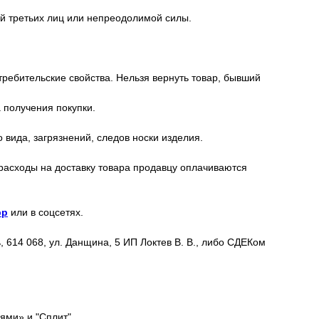
ий третьих лиц или непреодолимой силы.
требительские свойства. Нельзя вернуть товар, бывший
 получения покупки.
вида, загрязнений, следов носки изделия.
 расходы на доставку товара продавцу оплачиваются
pp
или в соцсетях.
 614 068, ул. Данщина, 5 ИП Локтев В. В., либо СДЕКом
ями» и "Сплит".