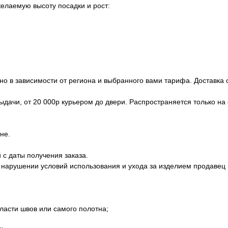
елаемую высоту посадки и рост:
но в зависимости от региона и выбранного вами тарифа. Доставка
 выдачи, от 20 000р курьером до двери. Распространяется только н
не.
 с даты получения заказа.
 нарушении условий использования и ухода за изделием продавец 
бласти швов или самого полотна;