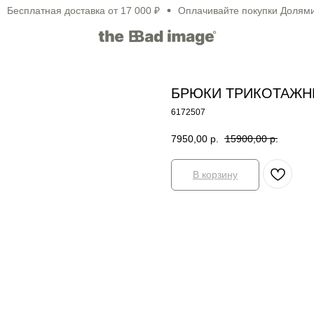
сплатная доставка от 17 000 ₽
Оплачивайте покупки Долями и 
БРЮКИ ТРИКОТАЖНЫ
6172507
7950,00
р.
15900,00
р.
В корзину