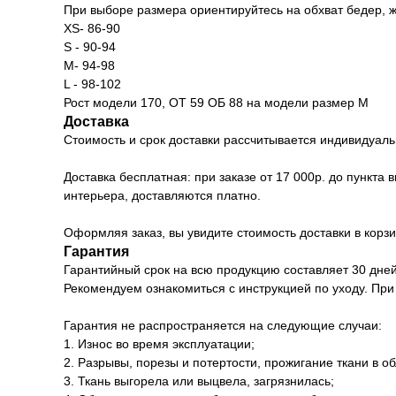
При выборе размера ориентируйтесь на обхват бедер, ж
XS- 86-90
S - 90-94
М- 94-98
L - 98-102
Рост модели 170, ОТ 59 ОБ 88 на модели размер М
Доставка
Стоимость и срок доставки рассчитывается индивидуаль
Доставка бесплатная: при заказе от 17 000р. до пункта
интерьера, доставляются платно.
Оформляя заказ, вы увидите стоимость доставки в корзи
Гарантия
Гарантийный срок на всю продукцию составляет 30 дней
Рекомендуем ознакомиться с инструкцией по уходу. При
Гарантия не распространяется на следующие случаи:
1. Износ во время эксплуатации;
2. Разрывы, порезы и потертости, прожигание ткани в о
3. Ткань выгорела или выцвела, загрязнилась;