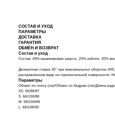
СОСТАВ И УХОД
ПАРАМЕТРЫ
ДОСТАВКА
ГАРАНТИЯ
ОБМЕН И ВОЗВРАТ
Состав и уход
Состав: 49% кашемировая шерсть, 20% нейлон, 20% вис
Деликатная стирка 30° при максимальных оборотах 400
расправленном виде на горизонтальной поверхности. Н
Параметры
Обхват по поясу (см)/Обхват по бедрам (см)/Длина изде
XS: 66/96/87
S: 66/100/88
M: 68/104/89
L: 68/108/90