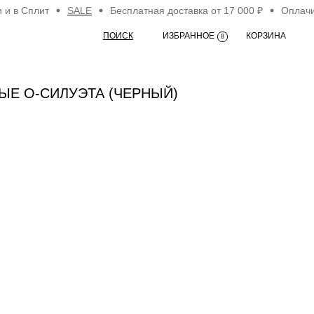
в Сплит
SALE
Бесплатная доставка от 17 000 ₽
Оплачивай
ПОИСК
ИЗБРАННОЕ
КОРЗИНА
8
Е О-СИЛУЭТА (ЧЕРНЫЙ)