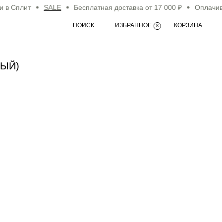
Сплит
SALE
Бесплатная доставка от 17 000 ₽
Оплачивайт
ПОИСК
ИЗБРАННОЕ
КОРЗИНА
8
НЫЙ)