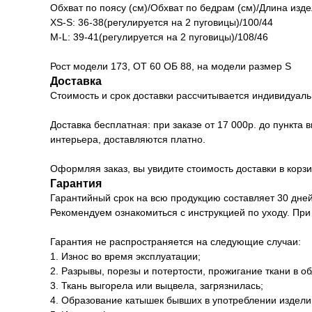
Обхват по поясу (см)/Обхват по бедрам (см)/Длина изде
XS-S: 36-38(регулируется на 2 пуговицы)/100/44
М-L: 39-41(регулируется на 2 пуговицы)/108/46
Рост модели 173, ОТ 60 ОБ 88, на модели размер S
Доставка
Стоимость и срок доставки рассчитывается индивидуаль
Доставка бесплатная: при заказе от 17 000р. до пункта
интерьера, доставляются платно.
Оформляя заказ, вы увидите стоимость доставки в корзи
Гарантия
Гарантийный срок на всю продукцию составляет 30 дней
Рекомендуем ознакомиться с инструкцией по уходу. При
Гарантия не распространяется на следующие случаи:
1. Износ во время эксплуатации;
2. Разрывы, порезы и потертости, прожигание ткани в о
3. Ткань выгорела или выцвела, загрязнилась;
4. Образование катышек бывших в употреблении издели