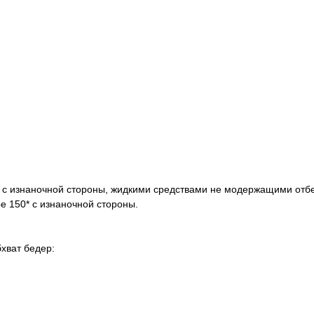
, с изнаночной стороны, жидкими средствами не модержащими от
е 150* с изнаночной стороны.
хват бедер: