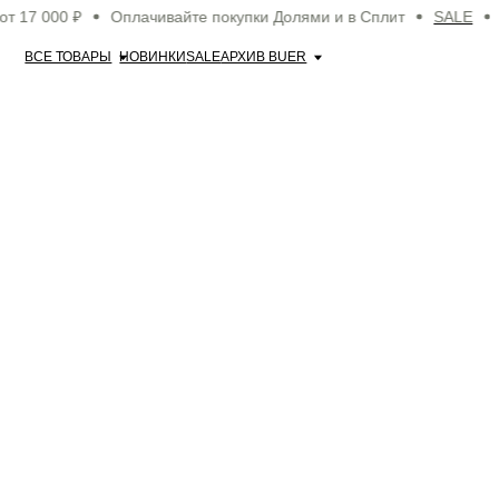
7 000 ₽
Оплачивайте покупки Долями и в Сплит
SALE
Бес
ВСЕ ТОВАРЫ
НОВИНКИ
SALE
АРХИВ BUER