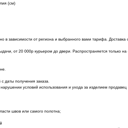
лия (см)
но в зависимости от региона и выбранного вами тарифа. Доставка
 выдачи, от 20 000р курьером до двери. Распространяется только н
не.
 с даты получения заказа.
 нарушении условий использования и ухода за изделием продавец 
бласти швов или самого полотна;
й