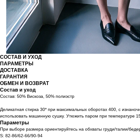
СОСТАВ И УХОД
ПАРАМЕТРЫ
ДОСТАВКА
ГАРАНТИЯ
ОБМЕН И ВОЗВРАТ
Состав и уход
Состав: 50% Вискоза, 50% полиэстр
Деликатная стирка 30* при максимальных оборотах 400, с изнано
использовать машинную сушку. Утюжить паром при температуре 15
Параметры
При выборе размера ориентируйтесь на обхваты груди/талии/беде
S: 82-86/62-66/90-94