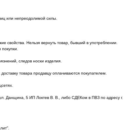
 лиц или непреодолимой силы.
ие свойства. Нельзя вернуть товар, бывший в употреблении.
 покупки.
язнений, следов носки изделия.
а доставку товара продавцу оплачиваются покупателем.
цсетях.
. Данщина, 5 ИП Локтев В. В., либо СДЕКом в ПВЗ по адресу г.
лит".