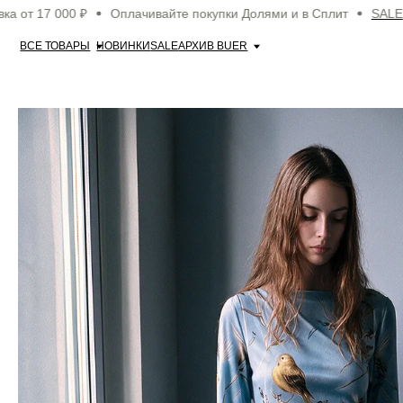
7 000 ₽
Оплачивайте покупки Долями и в Сплит
SALE
Бес
ВСЕ ТОВАРЫ
НОВИНКИ
SALE
АРХИВ BUER