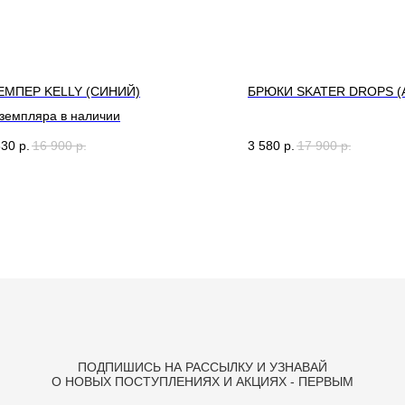
МПЕР KELLY (СИНИЙ)
БРЮКИ SKATER DROPS (
кземпляра в наличии
830
р.
16 900
р.
3 580
р.
17 900
р.
ПОДПИШИСЬ НА РАССЫЛКУ И УЗНАВАЙ
О НОВЫХ ПОСТУПЛЕНИЯХ И АКЦИЯХ - ПЕРВЫМ