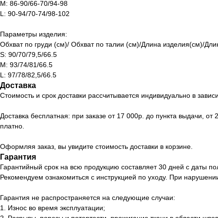
M: 86-90/66-70/94-98
L: 90-94/70-74/98-102
Параметры изделия:
Обхват по груди (см)/ Обхват по талии (см)/Длина изделия(см)/Дли
S: 90/70/79,5/66.5
M: 93/74/81/66.5
L: 97/78/82,5/66.5
Доставка
Стоимость и срок доставки рассчитывается индивидуально в завис
Доставка бесплатная: при заказе от 17 000р. до пункта выдачи, о
платно.
Оформляя заказ, вы увидите стоимость доставки в корзине.
Гарантия
Гарантийный срок на всю продукцию составляет 30 дней с даты по
Рекомендуем ознакомиться с инструкцией по уходу. При нарушении
Гарантия не распространяется на следующие случаи:
1. Износ во время эксплуатации;