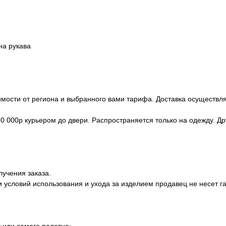
на рукава
имости от региона и выбранного вами тарифа. Доставка осуществл
т 20 000р курьером до двери. Распространяется только на одежду. 
лучения заказа.
 условий использования и ухода за изделием продавец не несет г