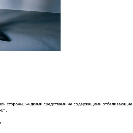
чной стороны, жидкими средствами не содержащими отбеливающие 
0* .
р: